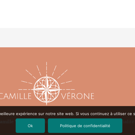
eilleure expérience sur notre site web. Si vous continuez à utiliser ce
Camille Vérone|
Mentions légales
–
Politique de confidentialité
Ok
Politique de confidentialité