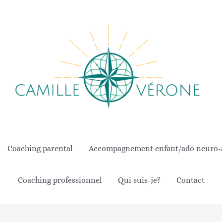
Coaching parental
Accompagnement enfant/ado neuro-at
Coaching professionnel
Qui suis-je?
Contact