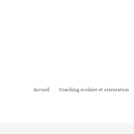
Aller
au
contenu
Accueil
Coaching scolaire et orientation