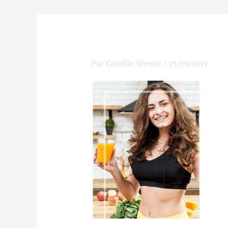
Par
Camille Vérone
/
23/08/2019