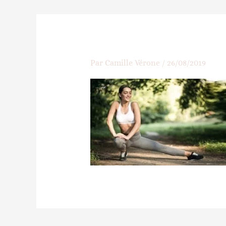
Par
Camille Vérone
/
26/08/2019