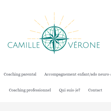
Coaching parental
Accompagnement enfant/ado neuro-at
Coaching professionnel
Qui suis-je?
Contact