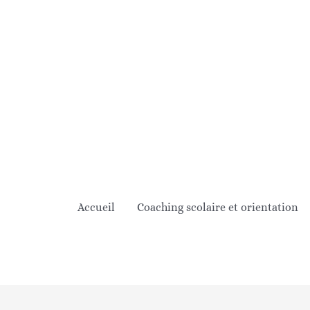
Aller
au
contenu
Accueil
Coaching scolaire et orientation